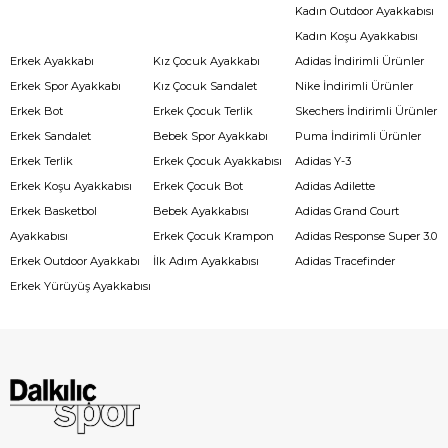
Kadın Outdoor Ayakkabısı
Kadın Koşu Ayakkabısı
Erkek Ayakkabı
Kız Çocuk Ayakkabı
Adidas İndirimli Ürünler
Erkek Spor Ayakkabı
Kız Çocuk Sandalet
Nike İndirimli Ürünler
Erkek Bot
Erkek Çocuk Terlik
Skechers İndirimli Ürünler
Erkek Sandalet
Bebek Spor Ayakkabı
Puma İndirimli Ürünler
Erkek Terlik
Erkek Çocuk Ayakkabısı
Adidas Y-3
Erkek Koşu Ayakkabısı
Erkek Çocuk Bot
Adidas Adilette
Erkek Basketbol
Bebek Ayakkabısı
Adidas Grand Court
Ayakkabısı
Erkek Çocuk Krampon
Adidas Response Super 3.0
Erkek Outdoor Ayakkabı
İlk Adım Ayakkabısı
Adidas Tracefinder
Erkek Yürüyüş Ayakkabısı