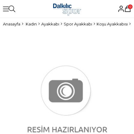
0
Anasayfa
Kadın
Ayakkabı
Spor Ayakkabı
Koşu Ayakkabısı