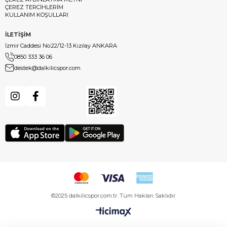
ÇEREZ TERCİHLERİM
KULLANIM KOŞULLARI
İLETİŞİM
İzmir Caddesi No:22/12-13 Kızılay ANKARA
0850 333 36 06
destek@dalkilicspor.com
©2025 dalkilicspor.com.tr. Tüm Hakları Saklıdır.