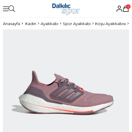
0
Anasayfa
Kadın
Ayakkabı
Spor Ayakkabı
Koşu Ayakkabısı