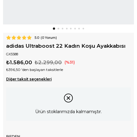
5.0
(
0
Yorum)
adidas Ultraboost 22 Kadın Koşu Ayakkabısı
GX5588
₺1.586,00
₺2.299,00
31
₺396,50
'den başlayan taksitlerle
Diğer taksit seçenekleri
Ürün stoklarımızda kalmamıştır.
BEDEN