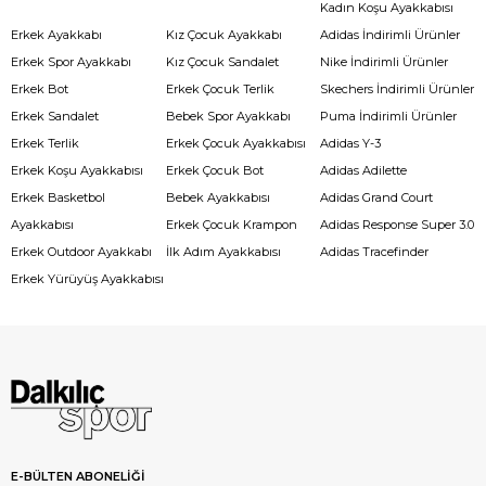
Kadın Koşu Ayakkabısı
Erkek Ayakkabı
Kız Çocuk Ayakkabı
Adidas İndirimli Ürünler
Erkek Spor Ayakkabı
Kız Çocuk Sandalet
Nike İndirimli Ürünler
Erkek Bot
Erkek Çocuk Terlik
Skechers İndirimli Ürünler
Erkek Sandalet
Bebek Spor Ayakkabı
Puma İndirimli Ürünler
Erkek Terlik
Erkek Çocuk Ayakkabısı
Adidas Y-3
Erkek Koşu Ayakkabısı
Erkek Çocuk Bot
Adidas Adilette
Erkek Basketbol
Bebek Ayakkabısı
Adidas Grand Court
Ayakkabısı
Erkek Çocuk Krampon
Adidas Response Super 3.0
Erkek Outdoor Ayakkabı
İlk Adım Ayakkabısı
Adidas Tracefinder
Erkek Yürüyüş Ayakkabısı
E-BÜLTEN ABONELİĞİ