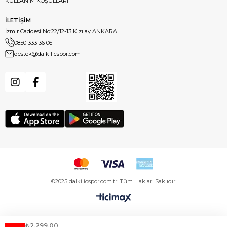
KULLANIM KOŞULLARI
İLETİŞİM
İzmir Caddesi No:22/12-13 Kızılay ANKARA
0850 333 36 06
destek@dalkilicspor.com
©2025 dalkilicspor.com.tr. Tüm Hakları Saklıdır.
₺2.299,00