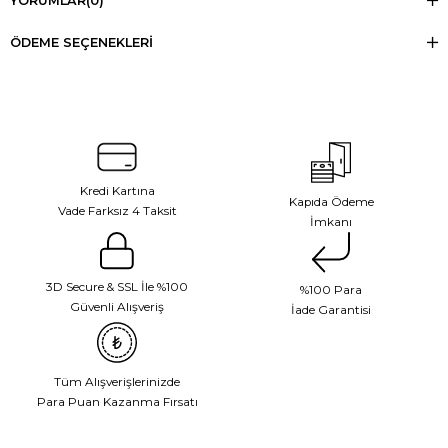
YORUMLAR
(0)
ÖDEME SEÇENEKLERI
Kredi Kartına
Kapıda Ödeme
Vade Farksız 4 Taksit
İmkanı
3D Secure & SSL İle %100
%100 Para
Güvenli Alışveriş
İade Garantisi
Tüm Alışverişlerinizde
Para Puan Kazanma Fırsatı