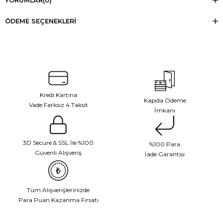
YORUMLAR
(0)
ÖDEME SEÇENEKLERI
Kredi Kartına
Kapıda Ödeme
Vade Farksız 4 Taksit
İmkanı
3D Secure & SSL İle %100
%100 Para
Güvenli Alışveriş
İade Garantisi
Tüm Alışverişlerinizde
Para Puan Kazanma Fırsatı