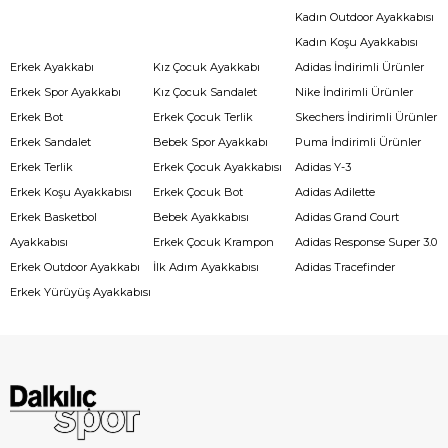
Kadın Outdoor Ayakkabısı
Kadın Koşu Ayakkabısı
Erkek Ayakkabı
Kız Çocuk Ayakkabı
Adidas İndirimli Ürünler
Erkek Spor Ayakkabı
Kız Çocuk Sandalet
Nike İndirimli Ürünler
Erkek Bot
Erkek Çocuk Terlik
Skechers İndirimli Ürünler
Erkek Sandalet
Bebek Spor Ayakkabı
Puma İndirimli Ürünler
Erkek Terlik
Erkek Çocuk Ayakkabısı
Adidas Y-3
Erkek Koşu Ayakkabısı
Erkek Çocuk Bot
Adidas Adilette
Erkek Basketbol
Bebek Ayakkabısı
Adidas Grand Court
Ayakkabısı
Erkek Çocuk Krampon
Adidas Response Super 3.0
Erkek Outdoor Ayakkabı
İlk Adım Ayakkabısı
Adidas Tracefinder
Erkek Yürüyüş Ayakkabısı