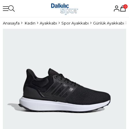
0
Anasayfa
Kadın
Ayakkabı
Spor Ayakkabı
Günlük Ayakkabı