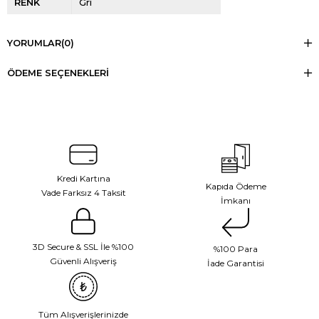
RENK
Gri
YORUMLAR
(0)
ÖDEME SEÇENEKLERI
Kredi Kartına
Kapıda Ödeme
Vade Farksız 4 Taksit
İmkanı
3D Secure & SSL İle %100
%100 Para
Güvenli Alışveriş
İade Garantisi
Tüm Alışverişlerinizde