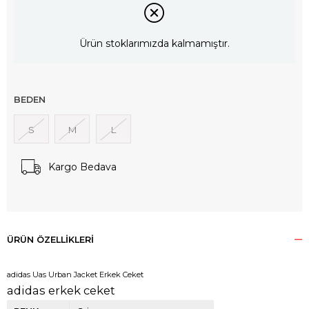
Ürün stoklarımızda kalmamıştır.
BEDEN
S
M
L
Kargo Bedava
ÜRÜN ÖZELLIKLERI
adidas Uas Urban Jacket Erkek Ceket
adidas erkek ceket