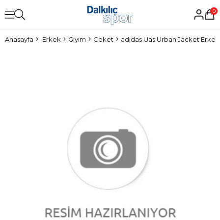
0
Anasayfa
Erkek
Giyim
Ceket
adidas Uas Urban Jacket Erke