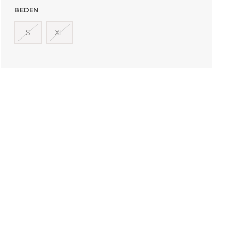
BEDEN
S
XL