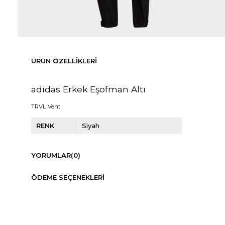
ÜRÜN ÖZELLIKLERI
adidas Erkek Eşofman Altı
TRVL Vent
RENK
Siyah
YORUMLAR
(0)
ÖDEME SEÇENEKLERI