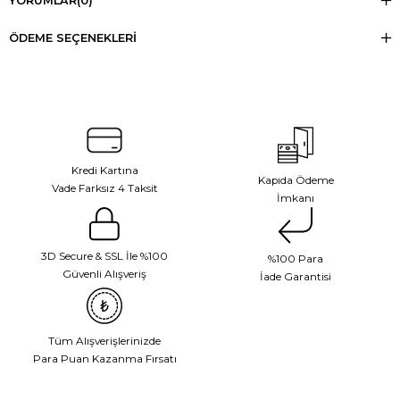
YORUMLAR
(0)
ÖDEME SEÇENEKLERI
Kredi Kartına
Kapıda Ödeme
Vade Farksız 4 Taksit
İmkanı
3D Secure & SSL İle %100
%100 Para
Güvenli Alışveriş
İade Garantisi
Tüm Alışverişlerinizde
Para Puan Kazanma Fırsatı