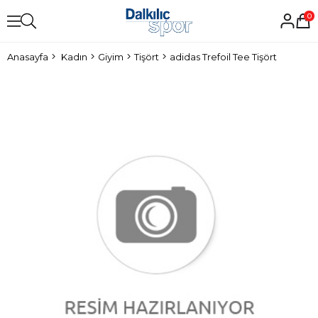
0
Anasayfa
Kadın
Giyim
Tişört
adidas Trefoil Tee Tişört