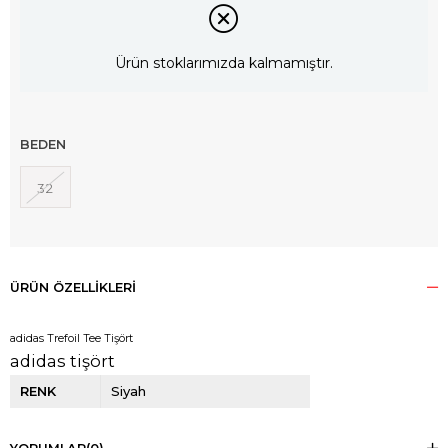
Ürün stoklarımızda kalmamıştır.
BEDEN
32
ÜRÜN ÖZELLIKLERI
adidas Trefoil Tee Tişört
adidas tişört
RENK
Siyah