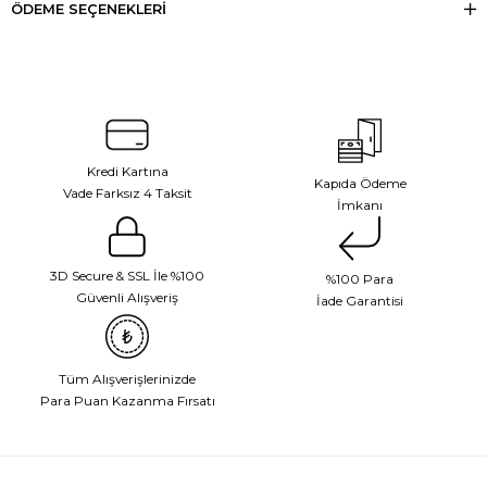
ÖDEME SEÇENEKLERI
Kredi Kartına
Kapıda Ödeme
Vade Farksız 4 Taksit
İmkanı
3D Secure & SSL İle %100
%100 Para
Güvenli Alışveriş
İade Garantisi
Tüm Alışverişlerinizde
Para Puan Kazanma Fırsatı