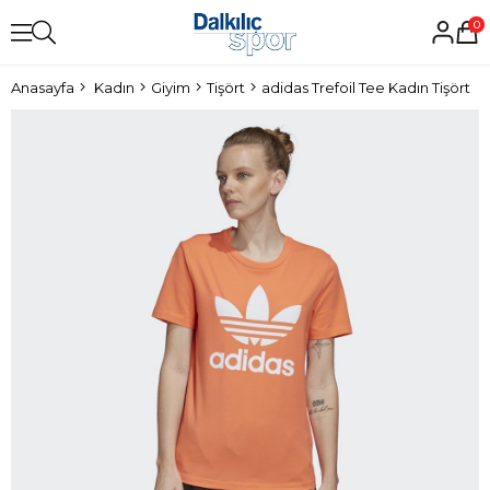
0
Anasayfa
Kadın
Giyim
Tişört
adidas Trefoil Tee Kadın Tişört