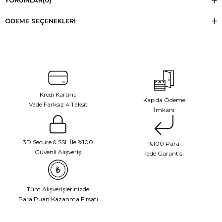
YORUMLAR
(0)
ÖDEME SEÇENEKLERI
Kredi Kartına
Kapıda Ödeme
Vade Farksız 4 Taksit
İmkanı
3D Secure & SSL İle %100
%100 Para
Güvenli Alışveriş
İade Garantisi
Tüm Alışverişlerinizde
Para Puan Kazanma Fırsatı