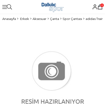
0
Anasayfa
Erkek
Aksesuar
Çanta
Spor Çantası
adidas Train