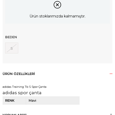
Ürün stoklarımızda kalmamıştır.
BEDEN
S
ÜRÜN ÖZELLIKLERI
adidas Training Tb S Spor Çanta
adidas spor çanta
RENK
Mavi