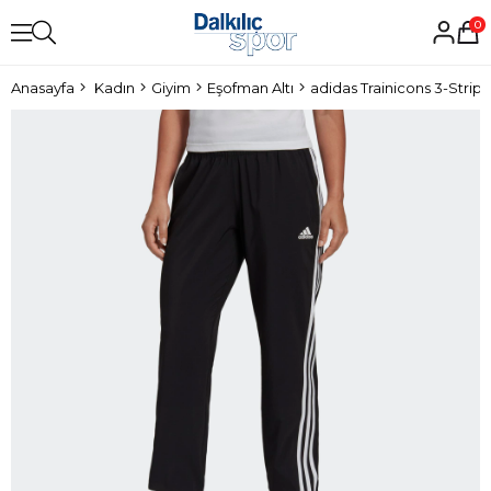
0
Anasayfa
Kadın
Giyim
Eşofman Altı
adidas Trainicons 3-Strip