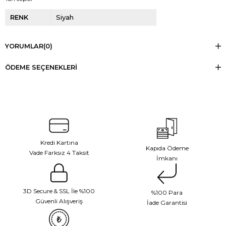
RENK
Siyah
YORUMLAR
(0)
ÖDEME SEÇENEKLERI
Kredi Kartına
Kapıda Ödeme
Vade Farksız 4 Taksit
İmkanı
3D Secure & SSL İle %100
%100 Para
Güvenli Alışveriş
İade Garantisi