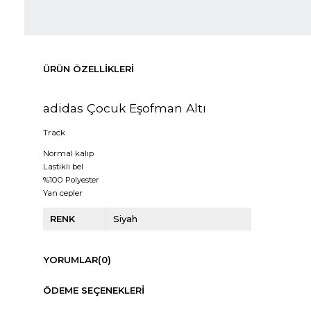
ÜRÜN ÖZELLIKLERI
adidas Çocuk Eşofman Altı
Track
Normal kalıp
Lastikli bel
%100 Polyester
Yan cepler
RENK
Siyah
YORUMLAR
(0)
ÖDEME SEÇENEKLERI