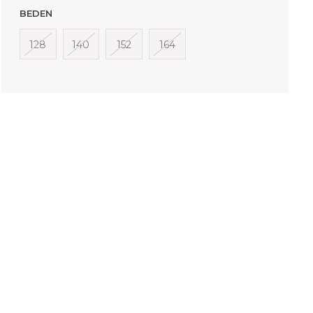
BEDEN
128
140
152
164