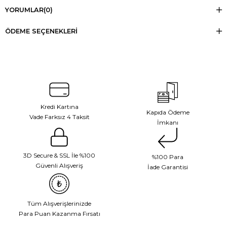
YORUMLAR
(0)
ÖDEME SEÇENEKLERI
Kredi Kartına
Kapıda Ödeme
Vade Farksız 4 Taksit
İmkanı
3D Secure & SSL İle %100
%100 Para
Güvenli Alışveriş
İade Garantisi
Tüm Alışverişlerinizde
Para Puan Kazanma Fırsatı