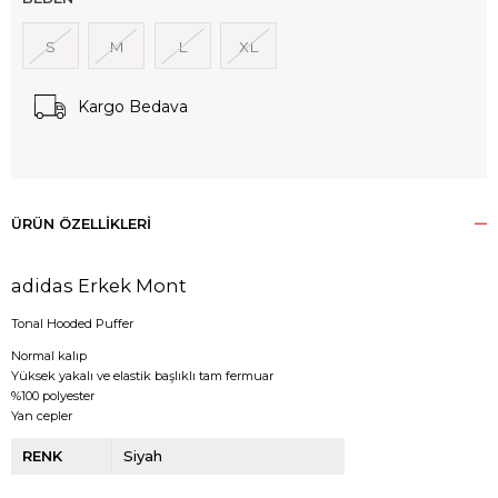
S
M
L
XL
Kargo Bedava
ÜRÜN ÖZELLIKLERI
adidas Erkek Mont
Tonal Hooded Puffer
Normal kalıp
Yüksek yakalı ve elastik başlıklı tam fermuar
%100 polyester
Yan cepler
RENK
Siyah