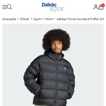
0
Anasayfa
Erkek
Giyim
Mont
adidas Tonal Hooded Puffer Er