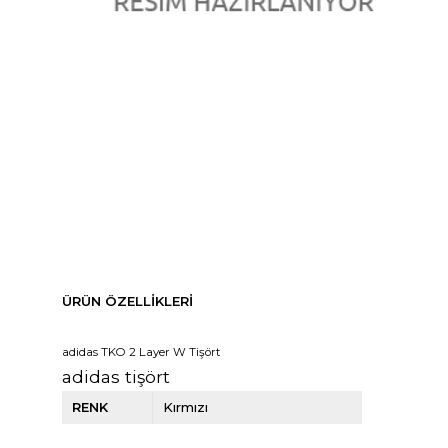
ÜRÜN ÖZELLIKLERI
adidas TKO 2 Layer W Tişört
adidas tişört
RENK
Kırmızı