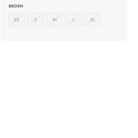
BEDEN
XS
S
M
L
XL