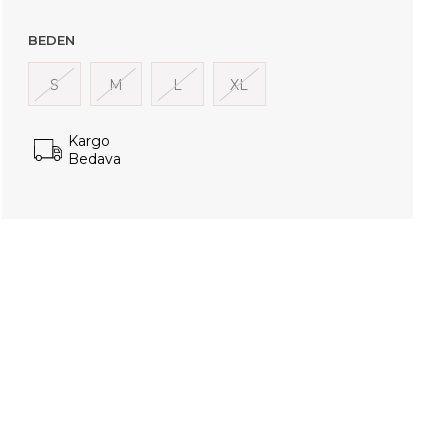
BEDEN
S
M
L
XL
Kargo
Bedava