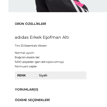
ÜRÜN ÖZELLIKLERI
adidas Erkek Eşofman Altı
Tiro 25 Essentials Woven
Normal uyum
Bağcıklı elastik bel
%100 polyester (geri dönüştürülmüş)
Fermuarlı cepler
RENK
Siyah
YORUMLAR
(0)
ÖDEME SEÇENEKLERI