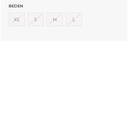
BEDEN
XS
S
M
L