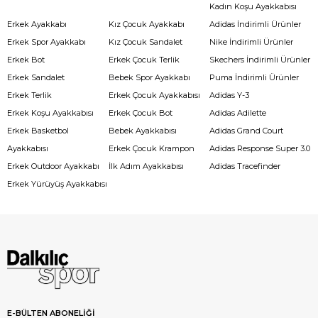
Kadın Koşu Ayakkabısı
Erkek Ayakkabı
Kız Çocuk Ayakkabı
Adidas İndirimli Ürünler
Erkek Spor Ayakkabı
Kız Çocuk Sandalet
Nike İndirimli Ürünler
Erkek Bot
Erkek Çocuk Terlik
Skechers İndirimli Ürünler
Erkek Sandalet
Bebek Spor Ayakkabı
Puma İndirimli Ürünler
Erkek Terlik
Erkek Çocuk Ayakkabısı
Adidas Y-3
Erkek Koşu Ayakkabısı
Erkek Çocuk Bot
Adidas Adilette
Erkek Basketbol
Bebek Ayakkabısı
Adidas Grand Court
Ayakkabısı
Erkek Çocuk Krampon
Adidas Response Super 3.0
Erkek Outdoor Ayakkabı
İlk Adım Ayakkabısı
Adidas Tracefinder
Erkek Yürüyüş Ayakkabısı
E-BÜLTEN ABONELİĞİ