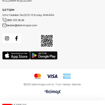
KULLANIM KOŞULLARI
İLETİŞİM
İzmir Caddesi No:22/12-13 Kızılay ANKARA
0850 333 36 06
destek@dalkilicspor.com
©2025 dalkilicspor.com.tr. Tüm Hakları Saklıdır.
₺5.599,00