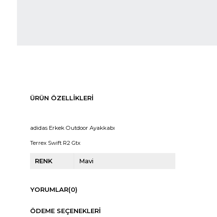
ÜRÜN ÖZELLIKLERI
adidas Erkek Outdoor Ayakkabı
Terrex Swift R2 Gtx
RENK
Mavi
YORUMLAR
(0)
ÖDEME SEÇENEKLERI