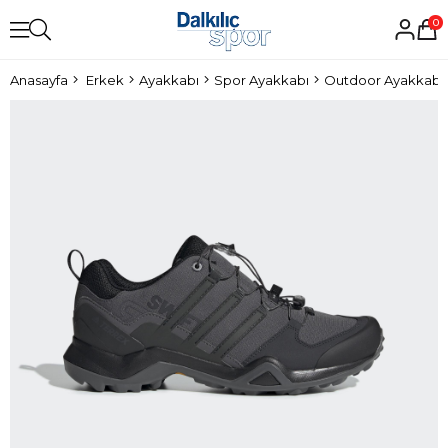
0
Anasayfa
Erkek
Ayakkabı
Spor Ayakkabı
Outdoor Ayakkabı