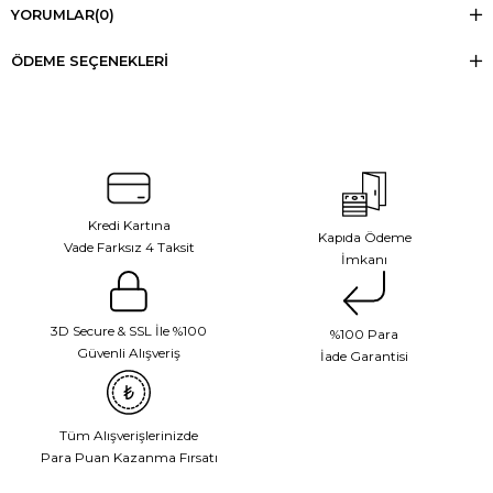
YORUMLAR
(0)
ÖDEME SEÇENEKLERI
Kredi Kartına
Kapıda Ödeme
Vade Farksız 4 Taksit
İmkanı
3D Secure & SSL İle %100
%100 Para
Güvenli Alışveriş
İade Garantisi
Tüm Alışverişlerinizde
Para Puan Kazanma Fırsatı