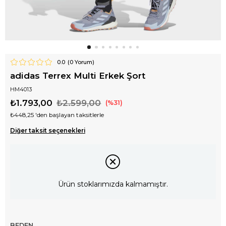
0.0
(
0
Yorum)
adidas Terrex Multi Erkek Şort
HM4013
₺1.793,00
₺2.599,00
31
₺448,25
'den başlayan taksitlerle
Diğer taksit seçenekleri
Ürün stoklarımızda kalmamıştır.
BEDEN