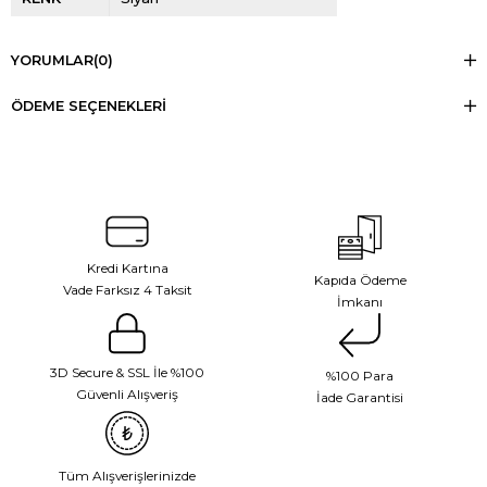
YORUMLAR
(0)
ÖDEME SEÇENEKLERI
Kredi Kartına
Kapıda Ödeme
Vade Farksız 4 Taksit
İmkanı
3D Secure & SSL İle %100
%100 Para
Güvenli Alışveriş
İade Garantisi
Tüm Alışverişlerinizde