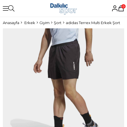
0
Anasayfa
Erkek
Giyim
Şort
adidas Terrex Multi Erkek Şort