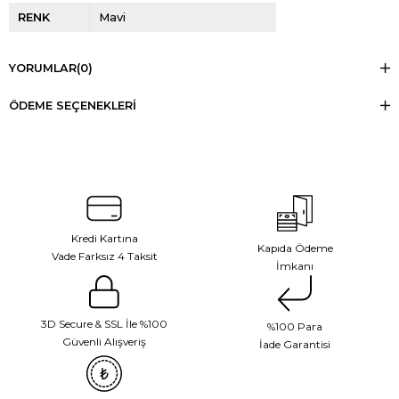
RENK
Mavi
YORUMLAR
(0)
ÖDEME SEÇENEKLERI
Kredi Kartına
Kapıda Ödeme
Vade Farksız 4 Taksit
İmkanı
3D Secure & SSL İle %100
%100 Para
Güvenli Alışveriş
İade Garantisi