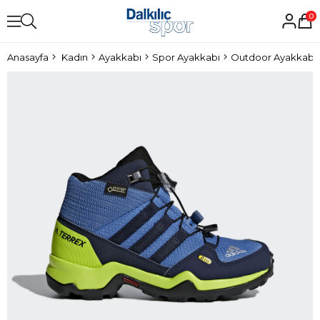
0
Anasayfa
Kadın
Ayakkabı
Spor Ayakkabı
Outdoor Ayakkabı