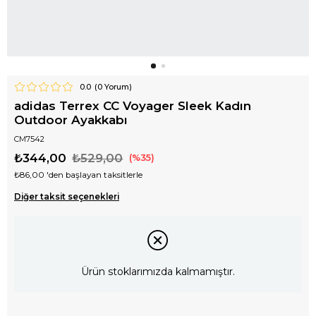
0.0
(
0
Yorum)
adidas Terrex CC Voyager Sleek Kadın
Outdoor Ayakkabı
CM7542
₺344,00
₺529,00
35
₺86,00
'den başlayan taksitlerle
Diğer taksit seçenekleri
Ürün stoklarımızda kalmamıştır.