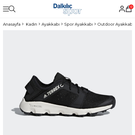
0
Anasayfa
Kadın
Ayakkabı
Spor Ayakkabı
Outdoor Ayakkabı