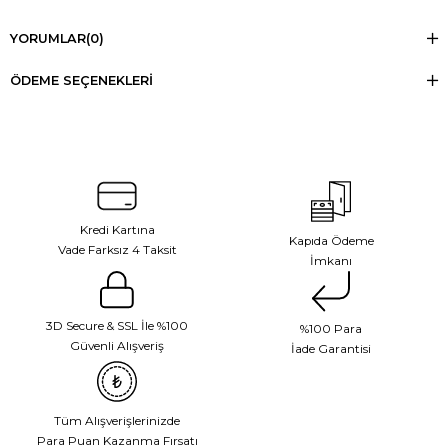
YORUMLAR
(0)
ÖDEME SEÇENEKLERI
Kredi Kartına
Kapıda Ödeme
Vade Farksız 4 Taksit
İmkanı
3D Secure & SSL İle %100
%100 Para
Güvenli Alışveriş
İade Garantisi
Tüm Alışverişlerinizde
Para Puan Kazanma Fırsatı