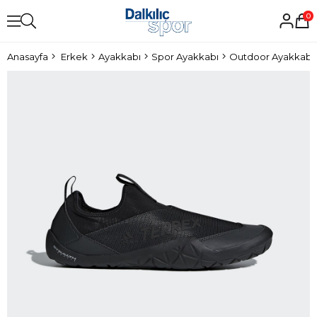
0
Anasayfa
Erkek
Ayakkabı
Spor Ayakkabı
Outdoor Ayakkabı