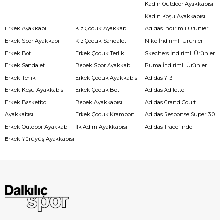
Kadın Outdoor Ayakkabısı
Kadın Koşu Ayakkabısı
Erkek Ayakkabı
Kız Çocuk Ayakkabı
Adidas İndirimli Ürünler
Erkek Spor Ayakkabı
Kız Çocuk Sandalet
Nike İndirimli Ürünler
Erkek Bot
Erkek Çocuk Terlik
Skechers İndirimli Ürünler
Erkek Sandalet
Bebek Spor Ayakkabı
Puma İndirimli Ürünler
Erkek Terlik
Erkek Çocuk Ayakkabısı
Adidas Y-3
Erkek Koşu Ayakkabısı
Erkek Çocuk Bot
Adidas Adilette
Erkek Basketbol
Bebek Ayakkabısı
Adidas Grand Court
Ayakkabısı
Erkek Çocuk Krampon
Adidas Response Super 3.0
Erkek Outdoor Ayakkabı
İlk Adım Ayakkabısı
Adidas Tracefinder
Erkek Yürüyüş Ayakkabısı