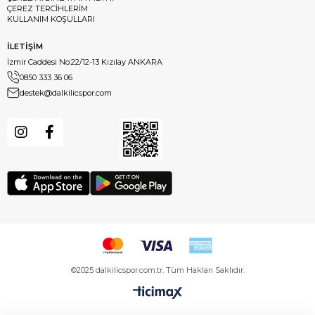
ÇEREZ TERCİHLERİM
KULLANIM KOŞULLARI
İLETİŞİM
İzmir Caddesi No:22/12-13 Kızılay ANKARA
0850 333 36 06
destek@dalkilicspor.com
©2025 dalkilicspor.com.tr. Tüm Hakları Saklıdır.