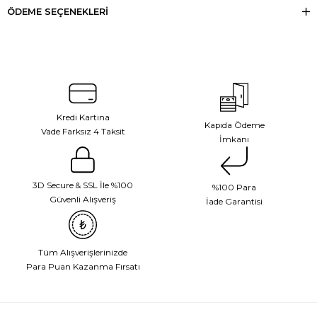
ÖDEME SEÇENEKLERI
Kredi Kartına
Kapıda Ödeme
Vade Farksız 4 Taksit
İmkanı
3D Secure & SSL İle %100
%100 Para
Güvenli Alışveriş
İade Garantisi
Tüm Alışverişlerinizde
Para Puan Kazanma Fırsatı