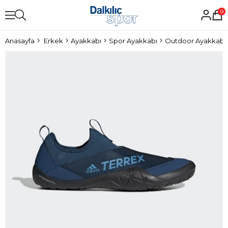
0
Anasayfa
Erkek
Ayakkabı
Spor Ayakkabı
Outdoor Ayakkabı