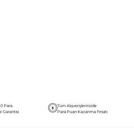
0 Para
Tüm Alışverişlerinizde
e Garantisi
Para Puan Kazanma Fırsatı