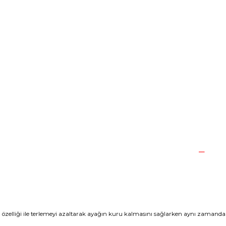
zelliği ile terlemeyi azaltarak ayağın kuru kalmasını sağlarken aynı zamanda s