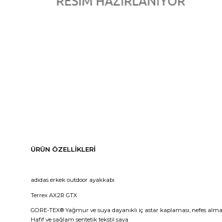
ÜRÜN ÖZELLIKLERI
adidas erkek outdoor ayakkabı
Terrex AX2R GTX
GORE-TEX® Yağmur ve suya dayanıklı iç astar kaplaması, nefes alma ö
Hafif ve sağlam sentetik tekstil saya