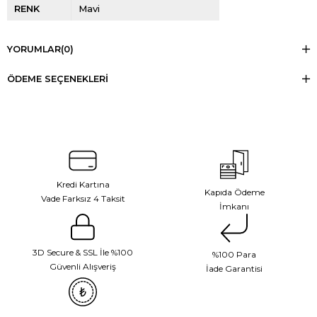
RENK
Mavi
YORUMLAR
(0)
ÖDEME SEÇENEKLERI
Kredi Kartına
Kapıda Ödeme
Vade Farksız 4 Taksit
İmkanı
3D Secure & SSL İle %100
%100 Para
Güvenli Alışveriş
İade Garantisi