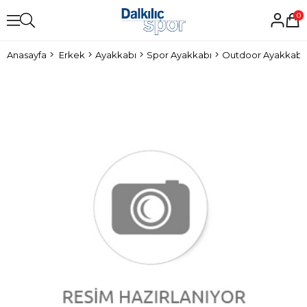
0
Anasayfa
Erkek
Ayakkabı
Spor Ayakkabı
Outdoor Ayakkabı