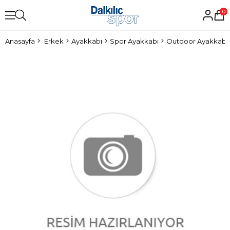
0
Anasayfa
Erkek
Ayakkabı
Spor Ayakkabı
Outdoor Ayakkabı