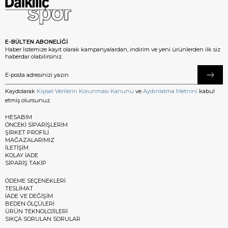
E-BÜLTEN ABONELİĞİ
Haber listemize kayıt olarak kampanyalardan, indirim ve yeni ürünlerden ilk siz
haberdar olabilirsiniz.
Kaydolarak
Kişisel Verilerin Korunması Kanunu
ve
Aydınlatma Metnini
kabul
etmiş olursunuz.
HESABIM
ÖNCEKİ SİPARİŞLERİM
ŞİRKET PROFİLİ
MAĞAZALARIMIZ
İLETİŞİM
KOLAY İADE
SİPARİŞ TAKİP
ÖDEME SEÇENEKLERİ
TESLİMAT
İADE VE DEĞİŞİM
BEDEN ÖLÇÜLERİ
ÜRÜN TEKNOLOJİLERİ
SIKÇA SORULAN SORULAR