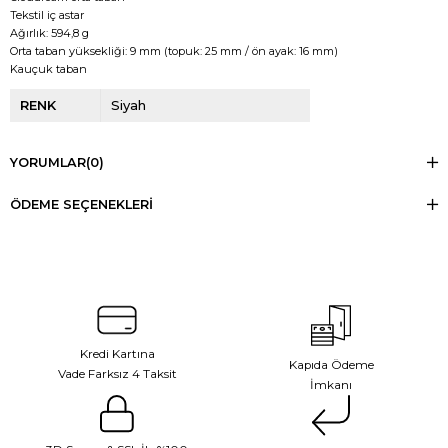
Tekstil iç astar
Ağırlık: 594,8 g
Orta taban yüksekliği: 9 mm (topuk: 25 mm / ön ayak: 16 mm)
Kauçuk taban
RENK
Siyah
YORUMLAR
(0)
ÖDEME SEÇENEKLERI
Kredi Kartına
Kapıda Ödeme
Vade Farksız 4 Taksit
İmkanı