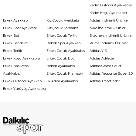
Kadın Outdoor Ayakkabısı
Kadın Koşu Ayakkabısı
Erkek Ayakkabı
Kız Çocuk Ayakkabı
Adidas İndirimli Ürünler
Erkek Spor Ayakkabı
Kız Çocuk Sandalet
Nike İndirimli Ürünler
Erkek Bot
Erkek Çocuk Terlik
Skechers İndirimli Ürünler
Erkek Sandalet
Bebek Spor Ayakkabı
Puma İndirimli Ürünler
Erkek Terlik
Erkek Çocuk Ayakkabısı
Adidas Y-3
Erkek Koşu Ayakkabısı
Erkek Çocuk Bot
Adidas Adilette
Erkek Basketbol
Bebek Ayakkabısı
Adidas Grand Court
Ayakkabısı
Erkek Çocuk Krampon
Adidas Response Super 3.0
Erkek Outdoor Ayakkabı
İlk Adım Ayakkabısı
Adidas Tracefinder
Erkek Yürüyüş Ayakkabısı