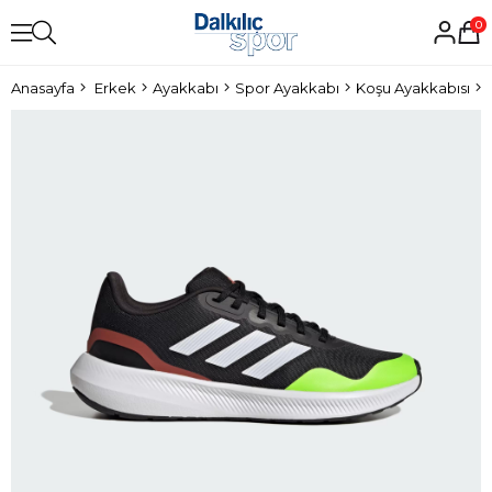
0
Anasayfa
Erkek
Ayakkabı
Spor Ayakkabı
Koşu Ayakkabısı