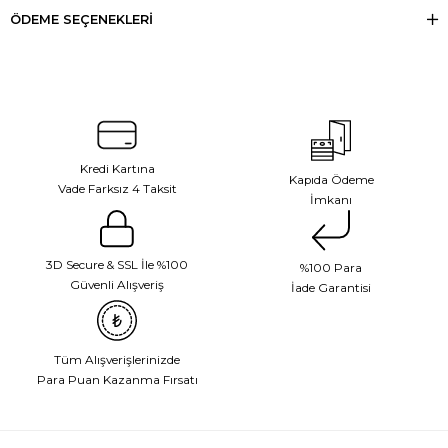
ÖDEME SEÇENEKLERI
Kredi Kartına
Kapıda Ödeme
Vade Farksız 4 Taksit
İmkanı
3D Secure & SSL İle %100
%100 Para
Güvenli Alışveriş
İade Garantisi
Tüm Alışverişlerinizde
Para Puan Kazanma Fırsatı