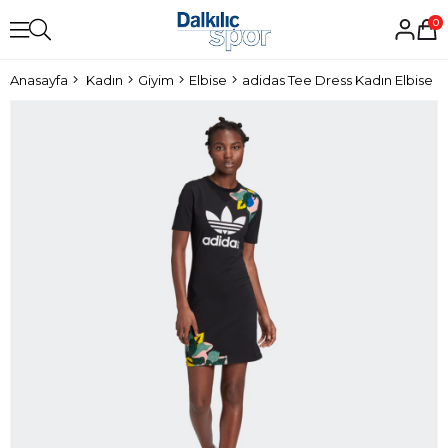
0
Anasayfa
Kadın
Giyim
Elbise
adidas Tee Dress Kadın Elbise