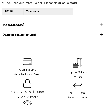
yüksek, ince ve yumuşak yapısı ile rahat bir kullanım sağlar
RENK
Turuncu
YORUMLAR
(0)
ÖDEME SEÇENEKLERI
Kredi Kartına
Kapıda Ödeme
Vade Farksız 4 Taksit
İmkanı
3D Secure & SSL İle %100
%100 Para
Güvenli Alışveriş
İade Garantisi