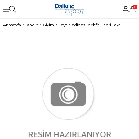
0
Anasayfa
Kadın
Giyim
Tayt
adidas Techfit Capri Tayt