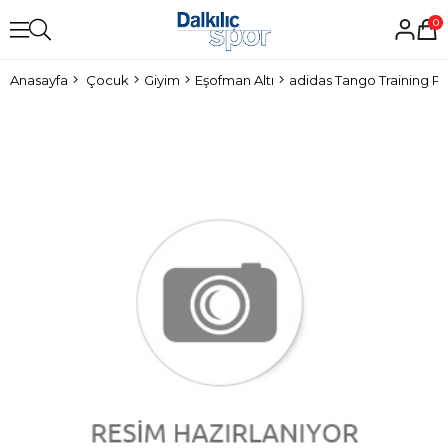
0
Anasayfa
Çocuk
Giyim
Eşofman Altı
adidas Tango Training P