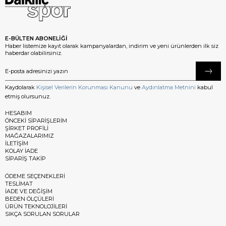
E-BÜLTEN ABONELİĞİ
Haber listemize kayıt olarak kampanyalardan, indirim ve yeni ürünlerden ilk siz
haberdar olabilirsiniz.
Kaydolarak
Kişisel Verilerin Korunması Kanunu
ve
Aydınlatma Metnini
kabul
etmiş olursunuz.
HESABIM
ÖNCEKİ SİPARİŞLERİM
ŞİRKET PROFİLİ
MAĞAZALARIMIZ
İLETİŞİM
KOLAY İADE
SİPARİŞ TAKİP
ÖDEME SEÇENEKLERİ
TESLİMAT
İADE VE DEĞİŞİM
BEDEN ÖLÇÜLERİ
ÜRÜN TEKNOLOJİLERİ
SIKÇA SORULAN SORULAR