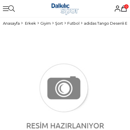
0
Anasayfa
Erkek
Giyim
Şort
Futbol
adidas Tango Desenli Er