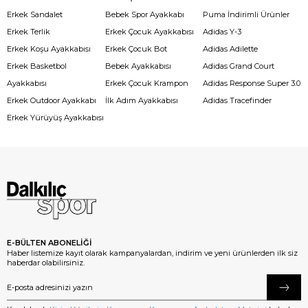
Erkek Sandalet
Bebek Spor Ayakkabı
Puma İndirimli Ürünler
Erkek Terlik
Erkek Çocuk Ayakkabısı
Adidas Y-3
Erkek Koşu Ayakkabısı
Erkek Çocuk Bot
Adidas Adilette
Erkek Basketbol
Bebek Ayakkabısı
Adidas Grand Court
Ayakkabısı
Erkek Çocuk Krampon
Adidas Response Super 3.0
Erkek Outdoor Ayakkabı
İlk Adım Ayakkabısı
Adidas Tracefinder
Erkek Yürüyüş Ayakkabısı
E-BÜLTEN ABONELİĞİ
Haber listemize kayıt olarak kampanyalardan, indirim ve yeni ürünlerden ilk siz
haberdar olabilirsiniz.