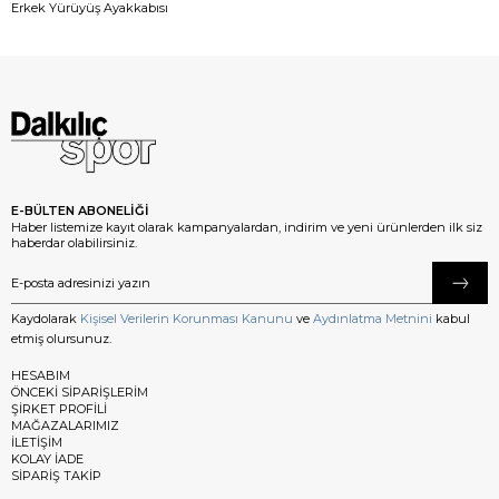
Erkek Yürüyüş Ayakkabısı
E-BÜLTEN ABONELİĞİ
Haber listemize kayıt olarak kampanyalardan, indirim ve yeni ürünlerden ilk siz
haberdar olabilirsiniz.
Kaydolarak
Kişisel Verilerin Korunması Kanunu
ve
Aydınlatma Metnini
kabul
etmiş olursunuz.
HESABIM
ÖNCEKİ SİPARİŞLERİM
ŞİRKET PROFİLİ
MAĞAZALARIMIZ
İLETİŞİM
KOLAY İADE
SİPARİŞ TAKİP