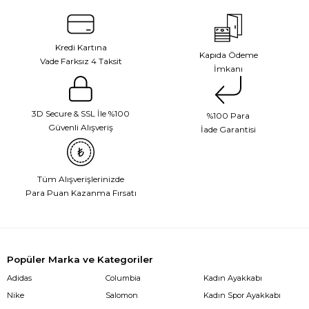
Kredi Kartına
Kapıda Ödeme
Vade Farksız 4 Taksit
İmkanı
3D Secure & SSL İle %100
%100 Para
Güvenli Alışveriş
İade Garantisi
Tüm Alışverişlerinizde
Para Puan Kazanma Fırsatı
Popüler Marka ve Kategoriler
Adidas
Columbia
Kadın Ayakkabı
Nike
Salomon
Kadın Spor Ayakkabı