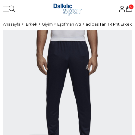
0
Anasayfa
Erkek
Giyim
Eşofman Altı
adidas Tan TR Pnt Erkek E