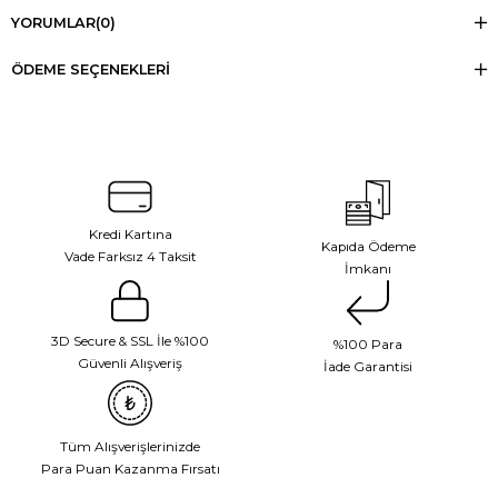
YORUMLAR
(0)
ÖDEME SEÇENEKLERI
Kredi Kartına
Kapıda Ödeme
Vade Farksız 4 Taksit
İmkanı
3D Secure & SSL İle %100
%100 Para
Güvenli Alışveriş
İade Garantisi
Tüm Alışverişlerinizde
Para Puan Kazanma Fırsatı