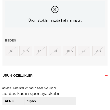
Ürün stoklarımızda kalmamıştır.
BEDEN
36
36.5
37.5
38
38.5
39.5
40
ÜRÜN ÖZELLIKLERI
adidas Superstar W Kadın Spor Ayakkabı
adidas kadın spor ayakkabı
RENK
Siyah