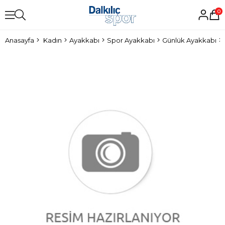
0
Anasayfa
Kadın
Ayakkabı
Spor Ayakkabı
Günlük Ayakkabı