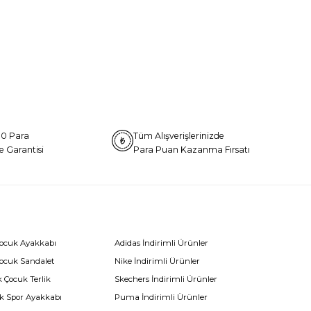
0 Para
Tüm Alışverişlerinizde
e Garantisi
Para Puan Kazanma Fırsatı
Çocuk Ayakkabı
Adidas İndirimli Ürünler
Çocuk Sandalet
Nike İndirimli Ürünler
 Çocuk Terlik
Skechers İndirimli Ürünler
k Spor Ayakkabı
Puma İndirimli Ürünler