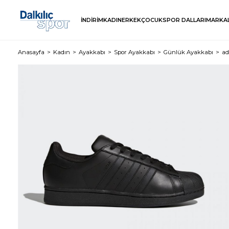
İNDİRİM
KADIN
ERKEK
ÇOCUK
SPOR DALLARI
MARKA
Anasayfa
Kadın
Ayakkabı
Spor Ayakkabı
Günlük Ayakkabı
ad