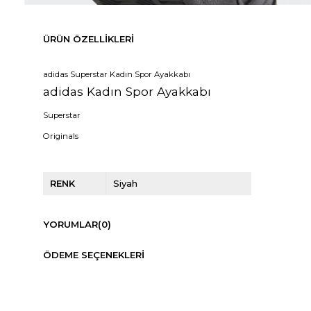
ÜRÜN ÖZELLIKLERI
adidas Superstar Kadın Spor Ayakkabı
adidas Kadın Spor Ayakkabı
Superstar
Originals
RENK
Siyah
YORUMLAR
(0)
ÖDEME SEÇENEKLERI