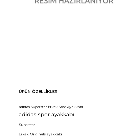
ÜRÜN ÖZELLIKLERI
adidas Superstar Erkek Spor Ayakkabı
adidas spor ayakkabı
Superstar
Erkek, Originals ayakkabı