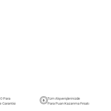
0 Para
Tüm Alışverişlerinizde
e Garantisi
Para Puan Kazanma Fırsatı