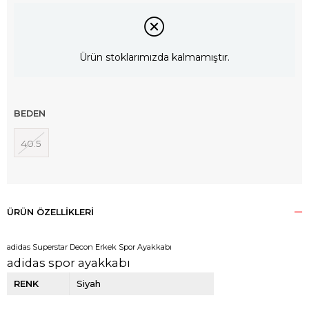
Ürün stoklarımızda kalmamıştır.
BEDEN
40.5
ÜRÜN ÖZELLIKLERI
adidas Superstar Decon Erkek Spor Ayakkabı
adidas spor ayakkabı
RENK
Siyah