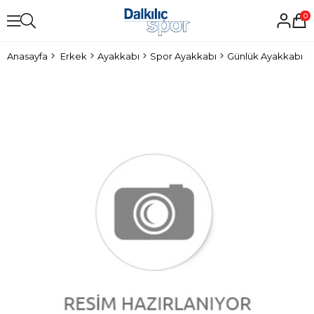
0
Anasayfa
Erkek
Ayakkabı
Spor Ayakkabı
Günlük Ayakkabı