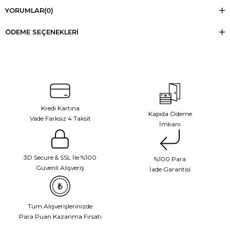
YORUMLAR
(0)
ÖDEME SEÇENEKLERI
Kredi Kartına
Kapıda Ödeme
Vade Farksız 4 Taksit
İmkanı
3D Secure & SSL İle %100
%100 Para
Güvenli Alışveriş
İade Garantisi
Tüm Alışverişlerinizde
Para Puan Kazanma Fırsatı