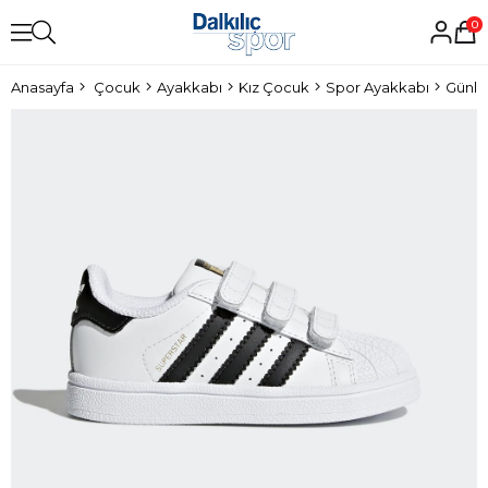
0
Anasayfa
Çocuk
Ayakkabı
Kız Çocuk
Spor Ayakkabı
Günlü