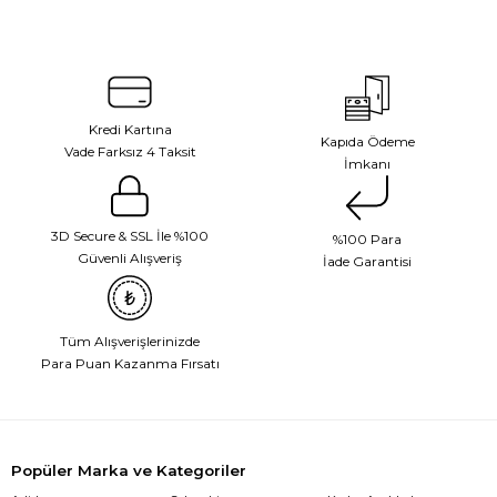
Kredi Kartına
Kapıda Ödeme
Vade Farksız 4 Taksit
İmkanı
3D Secure & SSL İle %100
%100 Para
Güvenli Alışveriş
İade Garantisi
Tüm Alışverişlerinizde
Para Puan Kazanma Fırsatı
Popüler Marka ve Kategoriler