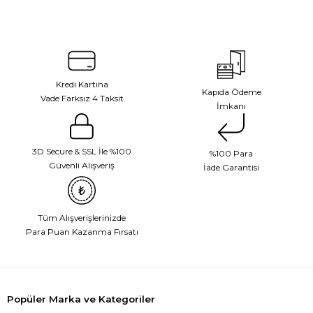
Kredi Kartına
Kapıda Ödeme
Vade Farksız 4 Taksit
İmkanı
3D Secure & SSL İle %100
%100 Para
Güvenli Alışveriş
İade Garantisi
Tüm Alışverişlerinizde
Para Puan Kazanma Fırsatı
Popüler Marka ve Kategoriler