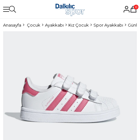
0
Anasayfa
Çocuk
Ayakkabı
Kız Çocuk
Spor Ayakkabı
Günlü