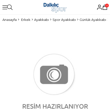
0
Anasayfa
Erkek
Ayakkabı
Spor Ayakkabı
Günlük Ayakkabı