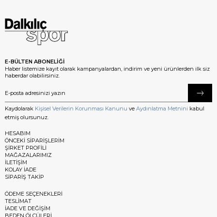
E-BÜLTEN ABONELİĞİ
Haber listemize kayıt olarak kampanyalardan, indirim ve yeni ürünlerden ilk siz
haberdar olabilirsiniz.
Kaydolarak
Kişisel Verilerin Korunması Kanunu
ve
Aydınlatma Metnini
kabul
etmiş olursunuz.
HESABIM
ÖNCEKİ SİPARİŞLERİM
ŞİRKET PROFİLİ
MAĞAZALARIMIZ
İLETİŞİM
KOLAY İADE
SİPARİŞ TAKİP
ÖDEME SEÇENEKLERİ
TESLİMAT
İADE VE DEĞİŞİM
BEDEN ÖLÇÜLERİ