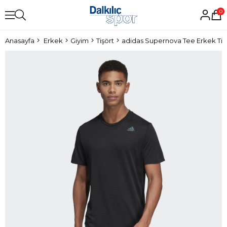
0
Anasayfa
Erkek
Giyim
Tişört
adidas Supernova Tee Erkek Tiş