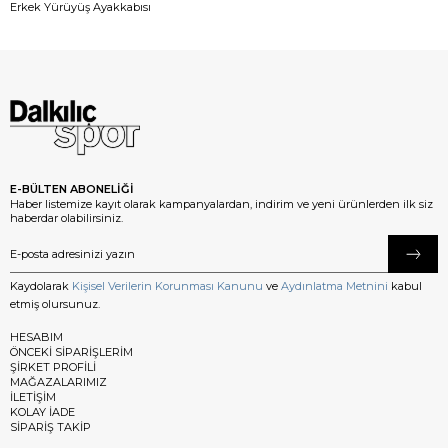
Erkek Yürüyüş Ayakkabısı
E-BÜLTEN ABONELİĞİ
Haber listemize kayıt olarak kampanyalardan, indirim ve yeni ürünlerden ilk siz
haberdar olabilirsiniz.
Kaydolarak
Kişisel Verilerin Korunması Kanunu
ve
Aydınlatma Metnini
kabul
etmiş olursunuz.
HESABIM
ÖNCEKİ SİPARİŞLERİM
ŞİRKET PROFİLİ
MAĞAZALARIMIZ
İLETİŞİM
KOLAY İADE
SİPARİŞ TAKİP