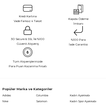
Kredi Kartına
Kapıda Ödeme
Vade Farksız 4 Taksit
İmkanı
3D Secure & SSL İle %100
%100 Para
Güvenli Alışveriş
İade Garantisi
Tüm Alışverişlerinizde
Para Puan Kazanma Fırsatı
Popüler Marka ve Kategoriler
Adidas
Columbia
Kadın Ayakkabı
Nike
Salomon
Kadın Spor Ayakkabı