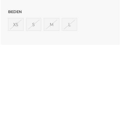
BEDEN
XS
S
M
L