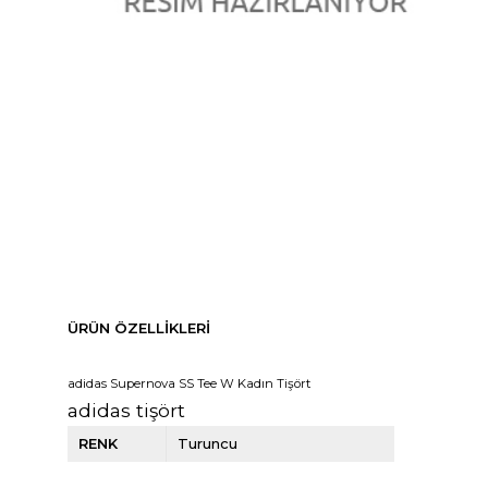
ÜRÜN ÖZELLIKLERI
adidas Supernova SS Tee W Kadın Tişört
adidas tişört
RENK
Turuncu