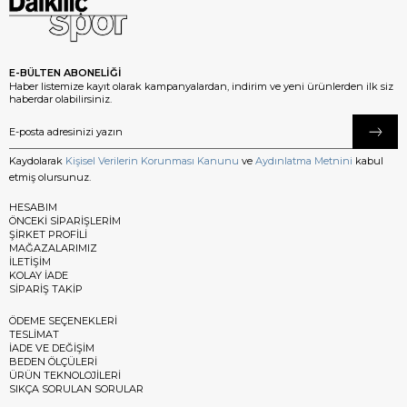
E-BÜLTEN ABONELİĞİ
Haber listemize kayıt olarak kampanyalardan, indirim ve yeni ürünlerden ilk siz
haberdar olabilirsiniz.
Kaydolarak
Kişisel Verilerin Korunması Kanunu
ve
Aydınlatma Metnini
kabul
etmiş olursunuz.
HESABIM
ÖNCEKİ SİPARİŞLERİM
ŞİRKET PROFİLİ
MAĞAZALARIMIZ
İLETİŞİM
KOLAY İADE
SİPARİŞ TAKİP
ÖDEME SEÇENEKLERİ
TESLİMAT
İADE VE DEĞİŞİM
BEDEN ÖLÇÜLERİ
ÜRÜN TEKNOLOJİLERİ
SIKÇA SORULAN SORULAR