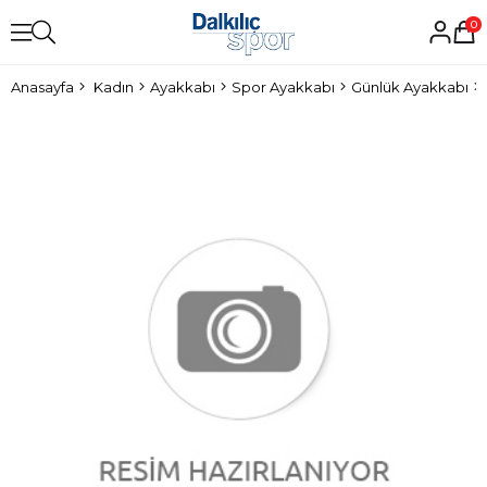
0
Anasayfa
Kadın
Ayakkabı
Spor Ayakkabı
Günlük Ayakkabı