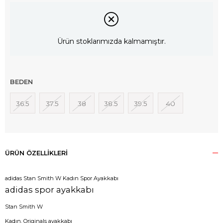
Ürün stoklarımızda kalmamıştır.
BEDEN
36.5
37.5
38
38.5
39.5
40
ÜRÜN ÖZELLIKLERI
adidas Stan Smith W Kadın Spor Ayakkabı
adidas spor ayakkabı
Stan Smith W
Kadın, Originals ayakkabı