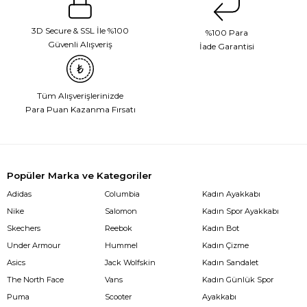
3D Secure & SSL İle %100
%100 Para
Güvenli Alışveriş
İade Garantisi
Tüm Alışverişlerinizde
Para Puan Kazanma Fırsatı
Popüler Marka ve Kategoriler
Adidas
Columbia
Kadın Ayakkabı
Nike
Salomon
Kadın Spor Ayakkabı
Skechers
Reebok
Kadın Bot
Under Armour
Hummel
Kadın Çizme
Asics
Jack Wolfskin
Kadın Sandalet
The North Face
Vans
Kadın Günlük Spor
Puma
Scooter
Ayakkabı