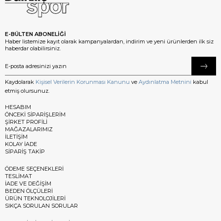
E-BÜLTEN ABONELİĞİ
Haber listemize kayıt olarak kampanyalardan, indirim ve yeni ürünlerden ilk siz
haberdar olabilirsiniz.
Kaydolarak
Kişisel Verilerin Korunması Kanunu
ve
Aydınlatma Metnini
kabul
etmiş olursunuz.
HESABIM
ÖNCEKİ SİPARİŞLERİM
ŞİRKET PROFİLİ
MAĞAZALARIMIZ
İLETİŞİM
KOLAY İADE
SİPARİŞ TAKİP
ÖDEME SEÇENEKLERİ
TESLİMAT
İADE VE DEĞİŞİM
BEDEN ÖLÇÜLERİ
ÜRÜN TEKNOLOJİLERİ
SIKÇA SORULAN SORULAR