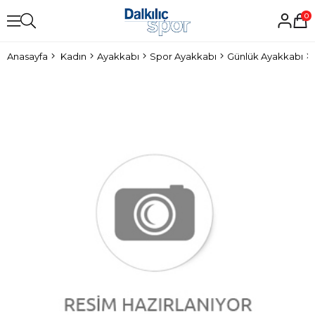
0
Anasayfa
Kadın
Ayakkabı
Spor Ayakkabı
Günlük Ayakkabı