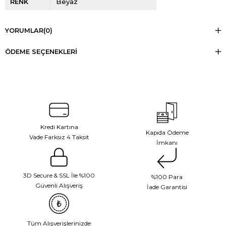
RENK
Beyaz
YORUMLAR
(0)
ÖDEME SEÇENEKLERI
Kredi Kartına
Kapıda Ödeme
Vade Farksız 4 Taksit
İmkanı
3D Secure & SSL İle %100
%100 Para
Güvenli Alışveriş
İade Garantisi
Tüm Alışverişlerinizde