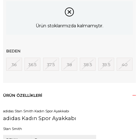
Ürün stoklarımızda kalmamıştır.
BEDEN
36
36.5
37.5
38
38.5
39.5
40
ÜRÜN ÖZELLIKLERI
adidas Stan Smith Kadın Spor Ayakkabı
adidas Kadın Spor Ayakkabı
Stan Smith