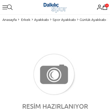
0
Anasayfa
Erkek
Ayakkabı
Spor Ayakkabı
Günlük Ayakkabı