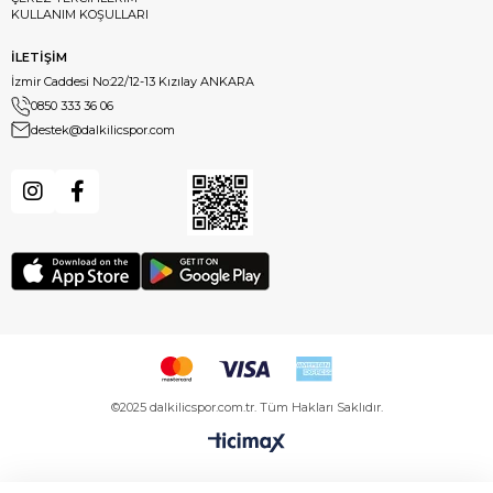
KULLANIM KOŞULLARI
İLETİŞİM
İzmir Caddesi No:22/12-13 Kızılay ANKARA
0850 333 36 06
destek@dalkilicspor.com
©2025 dalkilicspor.com.tr. Tüm Hakları Saklıdır.