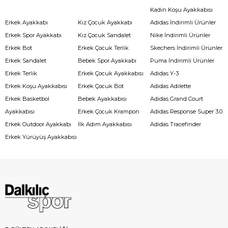
Kadın Koşu Ayakkabısı
Erkek Ayakkabı
Kız Çocuk Ayakkabı
Adidas İndirimli Ürünler
Erkek Spor Ayakkabı
Kız Çocuk Sandalet
Nike İndirimli Ürünler
Erkek Bot
Erkek Çocuk Terlik
Skechers İndirimli Ürünler
Erkek Sandalet
Bebek Spor Ayakkabı
Puma İndirimli Ürünler
Erkek Terlik
Erkek Çocuk Ayakkabısı
Adidas Y-3
Erkek Koşu Ayakkabısı
Erkek Çocuk Bot
Adidas Adilette
Erkek Basketbol
Bebek Ayakkabısı
Adidas Grand Court
Ayakkabısı
Erkek Çocuk Krampon
Adidas Response Super 3.0
Erkek Outdoor Ayakkabı
İlk Adım Ayakkabısı
Adidas Tracefinder
Erkek Yürüyüş Ayakkabısı