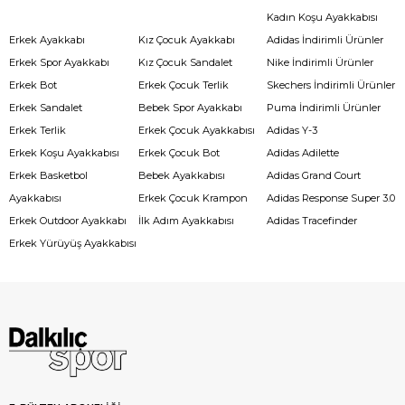
Kadın Koşu Ayakkabısı
Erkek Ayakkabı
Kız Çocuk Ayakkabı
Adidas İndirimli Ürünler
Erkek Spor Ayakkabı
Kız Çocuk Sandalet
Nike İndirimli Ürünler
Erkek Bot
Erkek Çocuk Terlik
Skechers İndirimli Ürünler
Erkek Sandalet
Bebek Spor Ayakkabı
Puma İndirimli Ürünler
Erkek Terlik
Erkek Çocuk Ayakkabısı
Adidas Y-3
Erkek Koşu Ayakkabısı
Erkek Çocuk Bot
Adidas Adilette
Erkek Basketbol
Bebek Ayakkabısı
Adidas Grand Court
Ayakkabısı
Erkek Çocuk Krampon
Adidas Response Super 3.0
Erkek Outdoor Ayakkabı
İlk Adım Ayakkabısı
Adidas Tracefinder
Erkek Yürüyüş Ayakkabısı