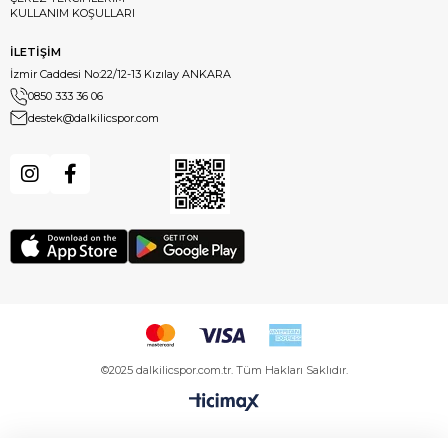
KULLANIM KOŞULLARI
İLETİŞİM
İzmir Caddesi No:22/12-13 Kızılay ANKARA
0850 333 36 06
destek@dalkilicspor.com
©2025 dalkilicspor.com.tr. Tüm Hakları Saklıdır.