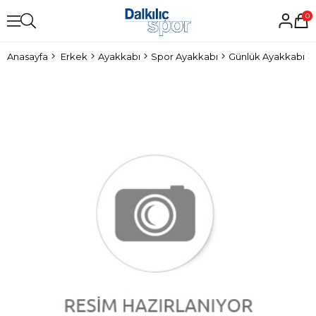
0
Anasayfa
Erkek
Ayakkabı
Spor Ayakkabı
Günlük Ayakkabı