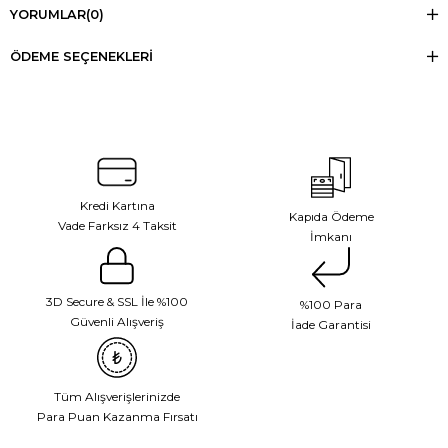
YORUMLAR
(0)
ÖDEME SEÇENEKLERI
Kredi Kartına
Kapıda Ödeme
Vade Farksız 4 Taksit
İmkanı
3D Secure & SSL İle %100
%100 Para
Güvenli Alışveriş
İade Garantisi
Tüm Alışverişlerinizde
Para Puan Kazanma Fırsatı