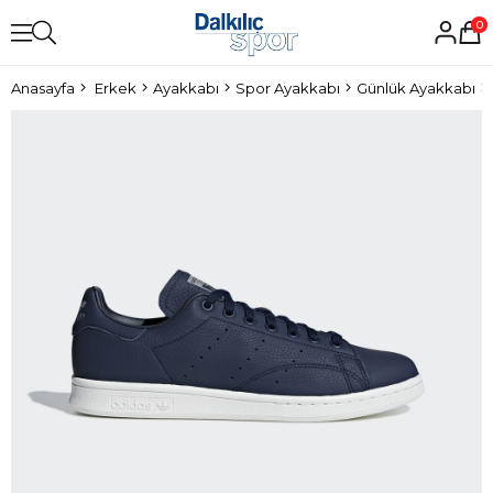
0
Anasayfa
Erkek
Ayakkabı
Spor Ayakkabı
Günlük Ayakkabı